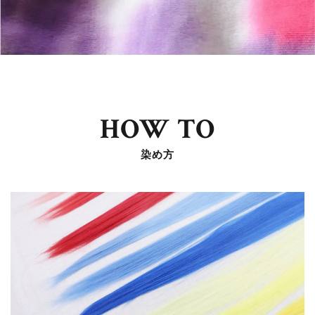
HOW TO
染め方