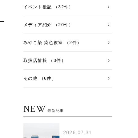
イベント後記 （32件）
メディア紹介 （20件）
みやこ染 染色教室 （2件）
取扱店情報 （3件）
その他 （6件）
NEW
最新記事
2026.07.31