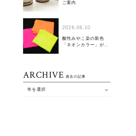
ご案内
2026.06.10
酸性みやこ染の新色
「ネオンカラー」が今
夏発売！
ARCHIVE
過去の記事
年を選択