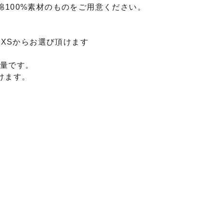
綿100%素材のものをご用意ください。
、XSからお選び頂けます
分量です。
けます。