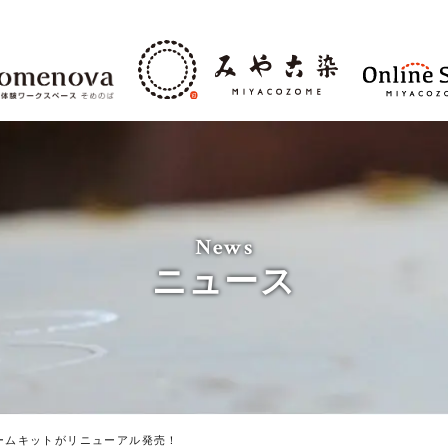
News
ニュース
ームキットがリニューアル発売！