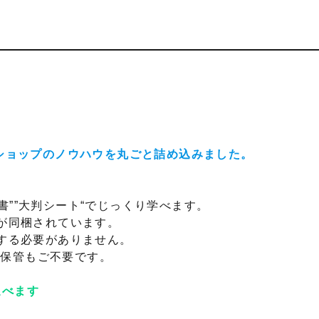
クショップのノウハウを丸ごと詰め込みました。
書””大判シート“でじっくり学べます。
”が同梱されています。
する必要がありません。
保管もご不要です。
選べます