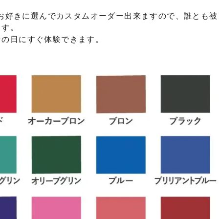
色)からお好きに選んでカスタムオーダー出来ますので、誰とも被
ます。
その日にすぐ体験できます。