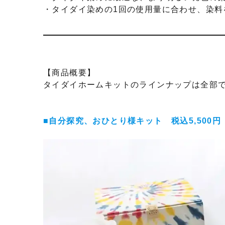
・タイダイ染めの1回の使用量に合わせ、染料
【商品概要】
タイダイホームキットのラインナップは全部
■自分探究、おひとり様キット 税込5,500