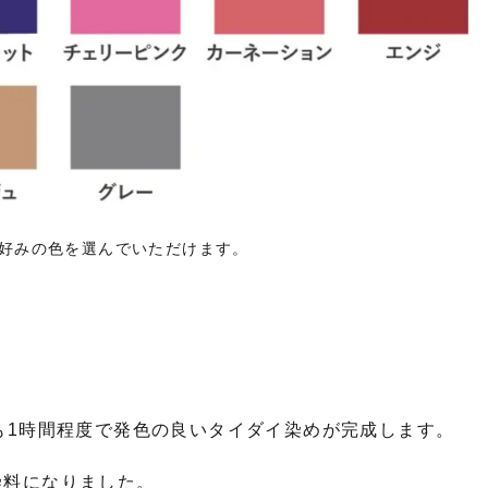
お好みの色を選んでいただけます。
も1時間程度で発色の良いタイダイ染めが完成します。
染料になりました。