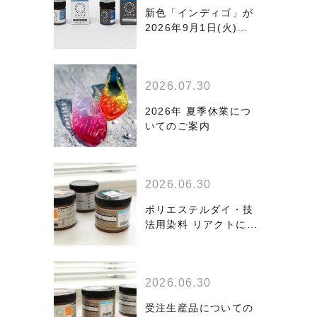
新色「インディゴ」が
2026年9月1日(火)よ
り発売
2026.07.30
2026年 夏季休業につ
いてのご案内
2026.06.30
ポリエステルダイ・技
法用染料 リアクトに大
容量版が登場！
2026.06.30
受注生産品についての