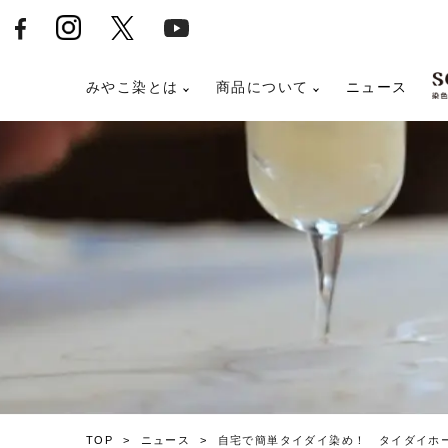
みやこ染とは
商品について
ニュース
TOP
ニュース
自宅で簡単タイダイ染め！ タイダイホ