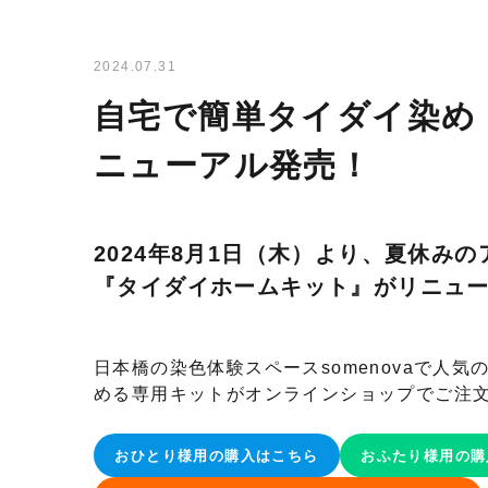
2024.07.31
自宅で簡単タイダイ染め
ニューアル発売！
2024年8月1日（木）より、夏休み
『タイダイホームキット』がリニュ
日本橋の染色体験スペースsomenovaで人
める専用キットがオンラインショップでご注
おひとり様用の購入はこちら
おふたり様用の購