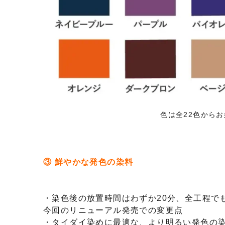
色は全22色から
③ 鮮やかな発色の染料
・染色後の放置時間はわずか20分、全工程で
今回のリニューアル発売での変更点
・タイダイ染めに最適な、より明るい発色の