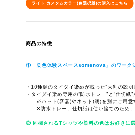
ライト カスタムカラー(色選択版)の購入はこちら
商品の特徴
①「染色体験スペースsomenova」のワー
・10種類のタイダイ染めが載った”大判の説明
・タイダイ染め専用の“防水トレー”と“仕切紙
※バット(容器)やネット(網)を別にご用意
※防水トレー、仕切紙は使い捨てのため、
② 同梱されるTシャツや染料の色はお好きに