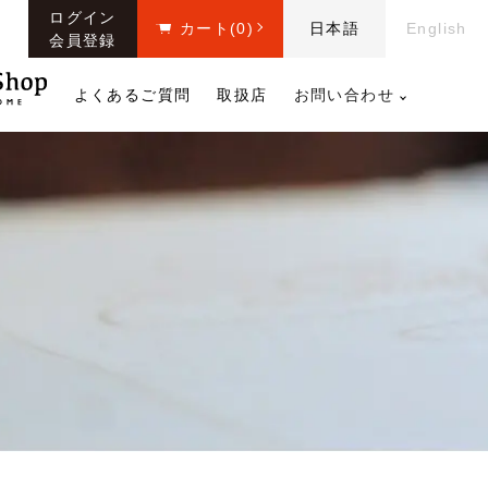
ログイン
カート
(0)
日本語
English
会員登録
よくあるご質問
取扱店
お問い合わせ