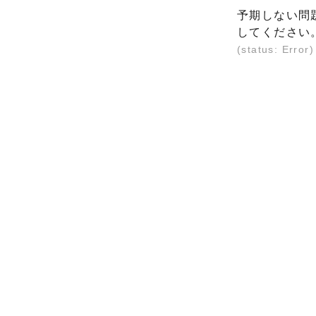
予期しない問
してください
(status: Error)