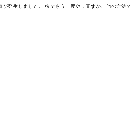
題が発生しました。 後でもう一度やり直すか、他の方法
。