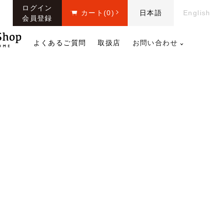
ログイン
カート
(0)
日本語
English
会員登録
よくあるご質問
取扱店
お問い合わせ