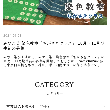
2024.09.03
みやこ染 染色教室『ちがさきクラス』 10月・11月期
生徒の募集
みやこ染が主催する、みやこ染 染色教室『ちがさきクラス』の
10月・11月期生徒の募集を開始しております。 somenovaのあ
る東京日本橋を離れ、神奈川県、湘南エリアの茅ヶ崎市にて、み
やこ染の公認インストラクターが染料を […]
CATEGORY
カテゴリー
営業日のお知らせ （7件）