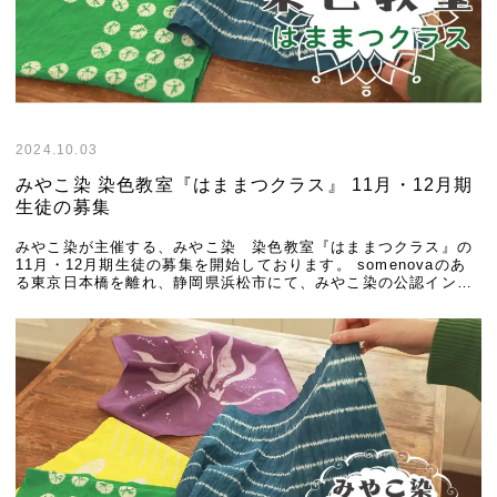
2024.10.03
みやこ染 染色教室『はままつクラス』 11月・12月期
生徒の募集
みやこ染が主催する、みやこ染 染色教室『はままつクラス』の
11月・12月期生徒の募集を開始しております。 somenovaのあ
る東京日本橋を離れ、静岡県浜松市にて、みやこ染の公認インス
トラクターが染料をもっと身近に楽しん […]