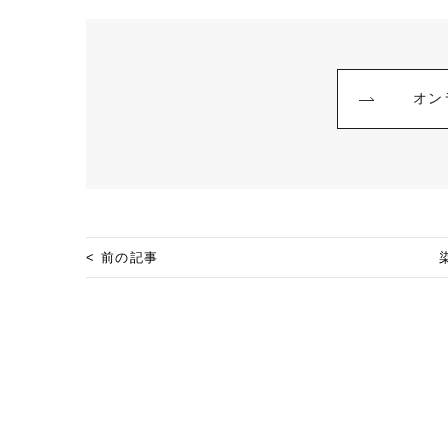
オン
< 前の記事