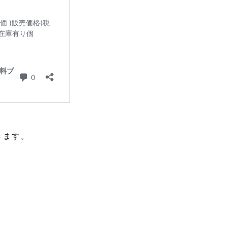
。
きます。