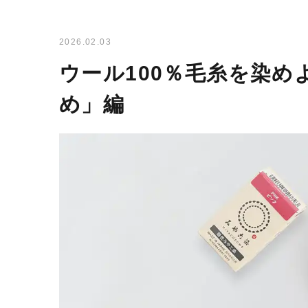
2026.02.03
ウール100％毛糸を染
め」編