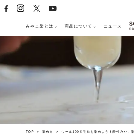
みやこ染とは
商品について
ニュース
TOP
染め方
ウール100％毛糸を染めよう！酸性みやこ