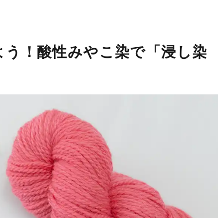
めよう！酸性みやこ染で「浸し染