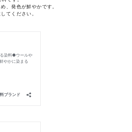
ため、発色が鮮やかです。
意してください。