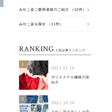
みやこ染ご愛用者様のご紹介 （10件）
みやこ染を探せ （11件）
RANKING
人気記事ランキング
2021.07.10
ポリエステル繊維の染
め方
2021.10.24
みやこ染でデニムの染