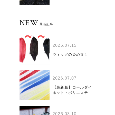
認を！！
NEW
最新記事
2026.07.15
ウィッグの染め直し
2026.07.07
【最新版】コールダイ
ホット・ポリエステル
ダイのウィッグ染色比
較
2026.03.10