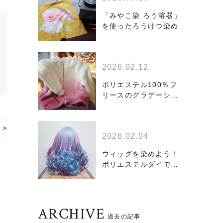
「みやこ染 ろう溶器」
を使ったろうけつ染め
2026.02.12
ポリエステル100％フ
リースのグラデーショ
ン染め
 >
2026.02.04
ウィッグを染めよう！
ポリエステルダイで
「グラデーション染
め」編
ARCHIVE
過去の記事