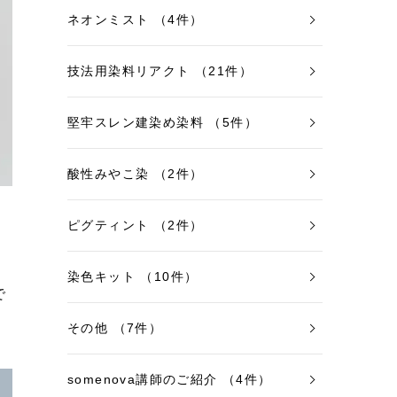
ネオンミスト （4件）
技法用染料リアクト （21件）
堅牢スレン建染め染料 （5件）
酸性みやこ染 （2件）
ピグティント （2件）
染色キット （10件）
で
その他 （7件）
somenova講師のご紹介 （4件）