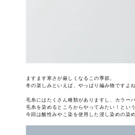
ますます寒さが厳しくなるこの季節。
冬の楽しみといえば、やっぱり編み物ですよ
毛糸にはたくさん種類がありますし、カラー
毛糸を染めるところからやってみたい！とい
今回は酸性みやこ染を使用した浸し染めの染