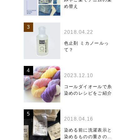
め替え
2018.04.22
色止剤 ミカノールっ
て？
2023.12.10
コールダイオールで糸
染めのレシピをご紹介
2018.04.16
染める前に洗濯表示と
染めるものの重さの確