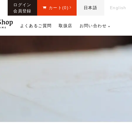
ログイン
カート
(0)
日本語
English
会員登録
よくあるご質問
取扱店
お問い合わせ