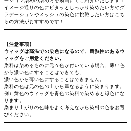
ーション染めの染め方を動画にてご紹介いたします！
イメージ通りの色にビタッとしっかり染めたい方やグ
ラデーションやメッシュの染色に挑戦したい方はこち
らの方法がおすすめです！！
【注意事項】
ウィッグは高温での染色になるので、耐熱性のあるウ
ィッグをご用意ください。
染料は染めるものに元々色が付いている場合、薄い色
から濃い色にすることはできても、
濃い色から薄い色にすることはできません。
染料の色は元の色の上から重なるように染まります。
例）黄色のウィッグを青色の染料で染めると緑色にな
ります。
染まり上がりの色味をよく考えながら染料の色をお選
びください。