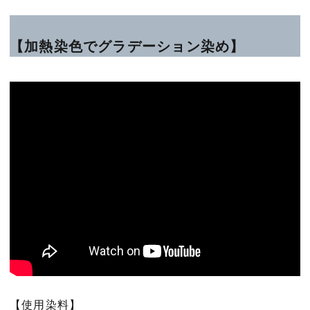
【加熱染色でグラデーション染め】
【使用染料】