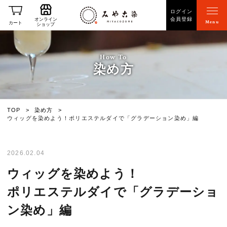
ログイン
会員登録
オンライン
Menu
カート
ショップ
How To
染め方
TOP
染め方
ウィッグを染めよう！ポリエステルダイで「グラデーション染め」編
2026.02.04
ウィッグを染めよう！
ポリエステルダイで「グラデーショ
ン染め」編