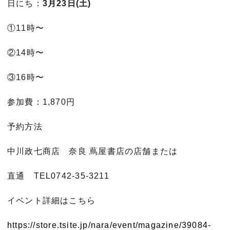
日にち：
3月23日(土)
①11時〜
②14時〜
③16時〜
参加費：1,870円
予約方法
中川政七商店 奈良 蔦屋書店の店舗または
直通 TEL0742-35-3211
イベント詳細はこちら
https://store.tsite.jp/nara/event/magazine/39084-