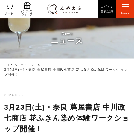
ログイン
会員登録
オンライン
Menu
カート
ショップ
News
ニュース
TOP
ニュース
3月23日(土)・奈良 蔦屋書店 中川政七商店 花ふきん染め体験ワークショッ
プ開催！
2024.03.21
3月23日(土)・奈良 蔦屋書店 中川政
七商店 花ふきん染め体験ワークショ
ップ開催！