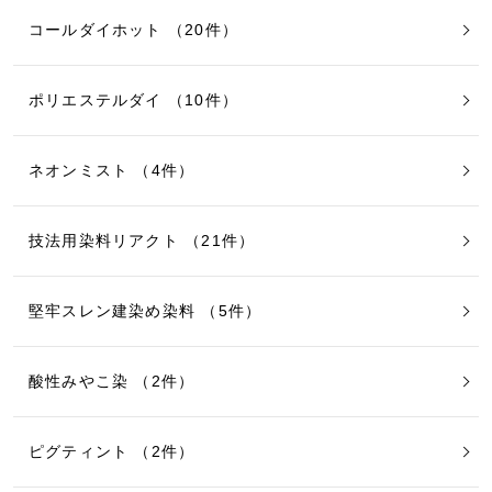
コールダイホット （20件）
ポリエステルダイ （10件）
ネオンミスト （4件）
技法用染料リアクト （21件）
堅牢スレン建染め染料 （5件）
酸性みやこ染 （2件）
ピグティント （2件）