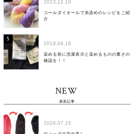
2023.12.10
コールダイオールで糸染めのレシピをご紹
介
2018.04.16
染める前に洗濯表示と染めるものの重さの
確認を！！
NEW
最新記事
2026.07.15
ウィッグの染め直し