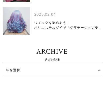
2026.02.04
ウィッグを染めよう！
ポリエステルダイで「グラデーション染
め」編
ARCHIVE
過去の記事
年を選択