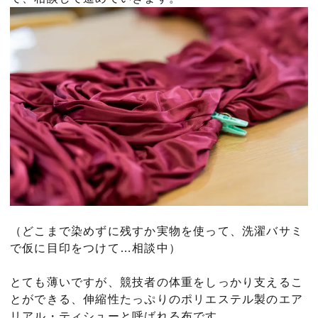
（どこまで染めずに残すか実物を使って、洗濯バサミ
で仮に目印をつけて…相談中）
とても薄いですが、競技者の体重をしっかり支えるこ
とができる、伸縮性たっぷりのポリエステル製のエア
リアル・ティシューと呼ばれる布です。