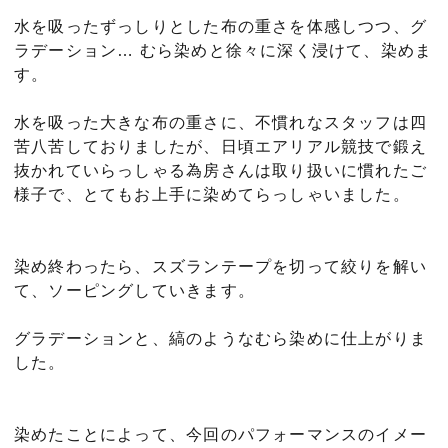
水を吸ったずっしりとした布の重さを体感しつつ、グ
ラデーション… むら染めと徐々に深く浸けて、染めま
す。
水を吸った大きな布の重さに、不慣れなスタッフは四
苦八苦しておりましたが、日頃エアリアル競技で鍛え
抜かれていらっしゃる為房さんは取り扱いに慣れたご
様子で、とてもお上手に染めてらっしゃいました。
染め終わったら、スズランテープを切って絞りを解い
て、ソーピングしていきます。
グラデーションと、縞のようなむら染めに仕上がりま
した。
染めたことによって、今回のパフォーマンスのイメー