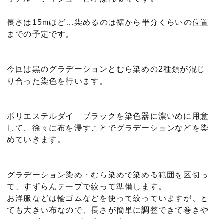
長さは15mほど…染めるのは裾から半分くらいの位置
までの予定です。
今回は黒のグラデーションとむら染めの2種類が混じ
り合った染色を行います。
ポリエステルダイ ブラックを染色器に濃いめに用意
して、徐々に布を浸すことでグラデーションなどを染
めていきます。
グラデーション染め・むら染めで染める範囲を区切っ
て、すずらんテープで絞って準備します。
お洋服などは輪ゴムなどを使って絞っていますが、と
ても大きい布なので、長さが簡単に調整できて巻きや