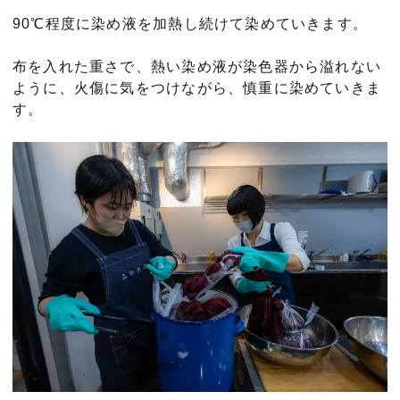
90℃程度に染め液を加熱し続けて染めていきます。
布を入れた重さで、熱い染め液が染色器から溢れない
ように、火傷に気をつけながら、慎重に染めていきま
す。