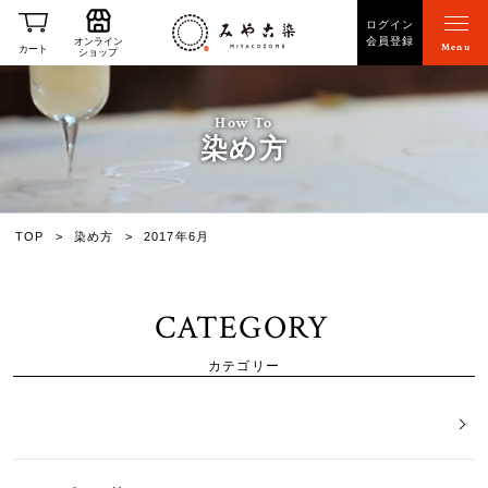
ログイン
会員登録
オンライン
Menu
カート
ショップ
How To
染め方
TOP
染め方
2017年6月
CATEGORY
カテゴリー