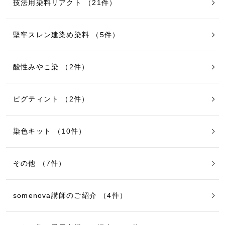
技法用染料リアクト （21件）
堅牢スレン建染め染料 （5件）
酸性みやこ染 （2件）
ピグティント （2件）
染色キット （10件）
その他 （7件）
somenova講師のご紹介 （4件）