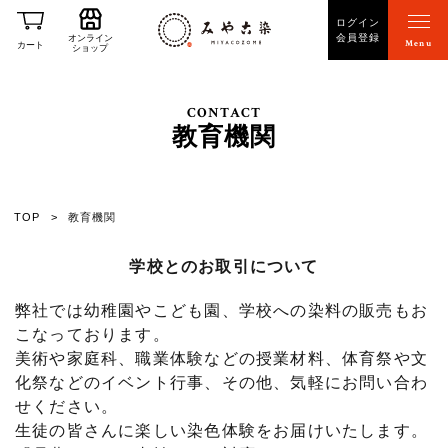
ログイン
会員登録
オンライン
Menu
カート
ショップ
CONTACT
教育機関
TOP
教育機関
学校とのお取引について
弊社では幼稚園やこども園、学校への染料の販売もお
こなっております。
美術や家庭科、職業体験などの授業材料、体育祭や文
化祭などのイベント行事、その他、気軽にお問い合わ
せください。
生徒の皆さんに楽しい染色体験をお届けいたします。