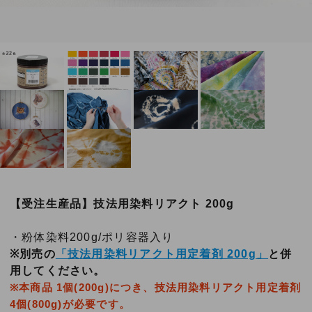
【受注生産品】技法用染料リアクト 200g
・粉体染料200g/ポリ容器入り
※別売の
「技法用染料リアクト用定着剤 200g」
と併
用してください。
※本商品 1個(200g)につき、技法用染料リアクト用定着剤
4個(800g)が必要です。