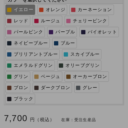
イエロー
オレンジ
カーネーション
レッド
ルージュ
チェリーピンク
パールピンク
パープル
バイオレット
ネイビーブルー
ブルー
ブリリアントブルー
スカイブルー
エメラルドグリン
オリーブグリン
グリン
ベージュ
オーカーブロン
ブロン
ダークブロン
グレー
ブラック
7,700
円（税込）
在庫：
受注生産品