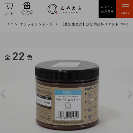
ログイン
会員登録
オンライン
Menu
カート
ショップ
TOP
オンラインショップ
【受注生産品】技法用染料リアクト 200g
Previous
Nex