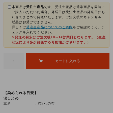
本商品は
受注生産品
です。受注生産品と通常商品を同時に
ご購入いただいた場合、発送日は受注生産品の発送日にあ
わせてまとめて発送いたします。ご注文後のキャンセル・
返品はお受けできません。
詳しくは
受注生産品についてのご案内
をご確認のうえ、チ
ェックを入れてください。
※発送の目安はご注文後10～14営業日となります。（生産
状況により多少前後する可能性がございます。）
【染められる目安】
浸し染め
重さ
約2kgの布