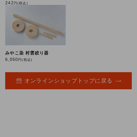
242
円(税込)
みやこ染 村雲絞り器
6,050
円(税込)
オンラインショップトップに戻る