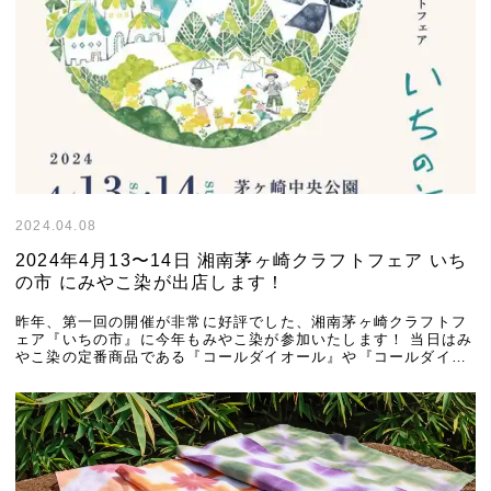
2024.04.08
2024年4月13〜14日 湘南茅ヶ崎クラフトフェア いち
の市 にみやこ染が出店します！
昨年、第一回の開催が非常に好評でした、湘南茅ヶ崎クラフトフ
ェア『いちの市』に今年もみやこ染が参加いたします！ 当日はみ
やこ染の定番商品である『コールダイオール』や『コールダイホ
ット』といった染料の他、4月にリニューアルし […]