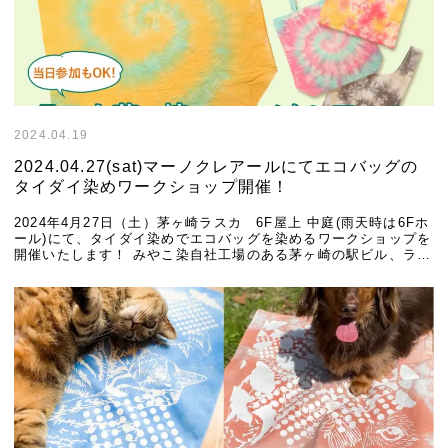
2024.04.19
2024.04.27(sat)マーノクレアールにてエコバッグの
タイダイ染めワークショップ開催！
2024年4月27日（土）茅ヶ崎ラスカ 6F屋上 中庭(雨天時は6Fホ
ール)にて、タイダイ染めでエコバッグを染めるワークショップを
開催いたします！ みやこ染自社工場のある茅ヶ崎の駅ビル、ラス
カ茅ヶ崎の手芸店、マーノクレア […]