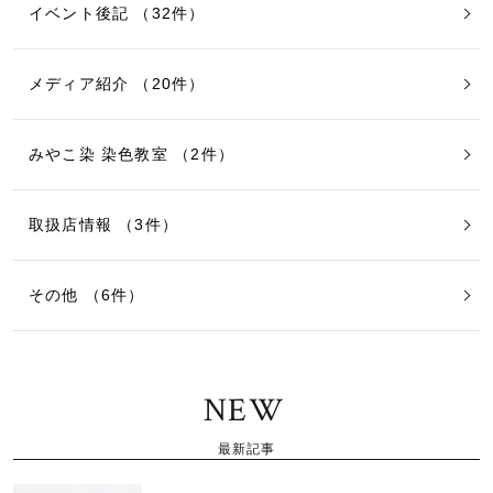
イベント後記 （32件）
メディア紹介 （20件）
みやこ染 染色教室 （2件）
取扱店情報 （3件）
その他 （6件）
NEW
最新記事