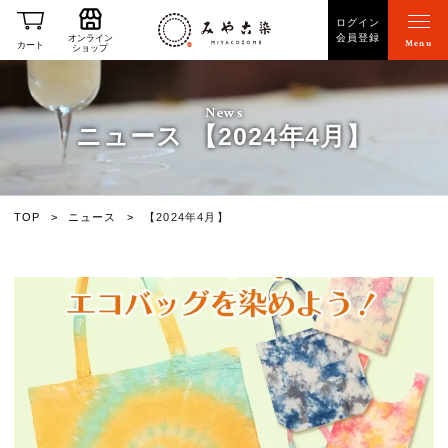
ログイン
会員登録
オンライン
Menu
カート
ショップ
News
ニュース 【2024年4月】
TOP
ニュース
【2024年4月】