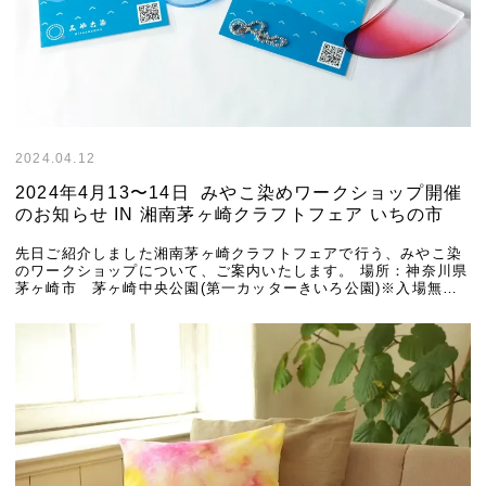
2024.04.12
2024年4月13〜14日 みやこ染めワークショップ開催
のお知らせ IN 湘南茅ヶ崎クラフトフェア いちの市
先日ご紹介しました湘南茅ヶ崎クラフトフェアで行う、みやこ染
のワークショップについて、ご案内いたします。 場所：神奈川県
茅ヶ崎市 茅ヶ崎中央公園(第一カッターきいろ公園)※入場無料
日時：2024年4月13日（土) 〜4月 […]