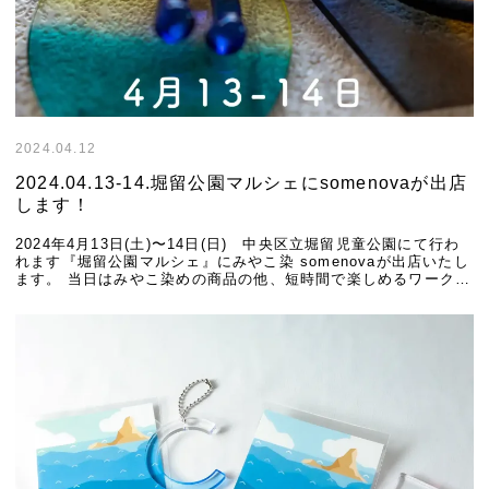
2024.04.12
2024.04.13-14.堀留公園マルシェにsomenovaが出店
します！
2024年4月13日(土)〜14日(日) 中央区立堀留児童公園にて行わ
れます『堀留公園マルシェ』にみやこ染 somenovaが出店いたし
ます。 当日はみやこ染めの商品の他、短時間で楽しめるワークシ
ョップを開催いたします。 […]