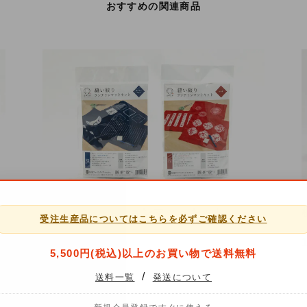
おすすめの関連商品
縫い絞り ランチョンマットキット
受注生産品についてはこちらを必ずご確認ください
1,540
円（税込）
5,500円(税込)以上のお買い物で送料無料
/
送料一覧
発送について