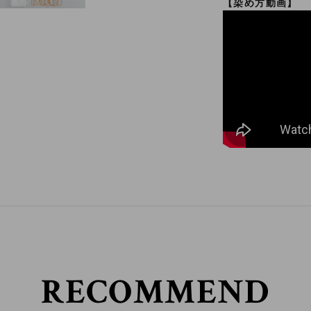
【染め方動画】
RECOMMEND