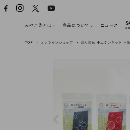
みやこ染とは
商品について
ニュース
TOP
オンラインショップ
絞り染め 手ぬぐいキット ー
Previous