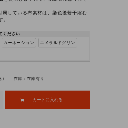
付属している布素材は、染色後若干縮む
す。
てください
カーネーション
エメラルドグリン
込）
在庫：
在庫有り