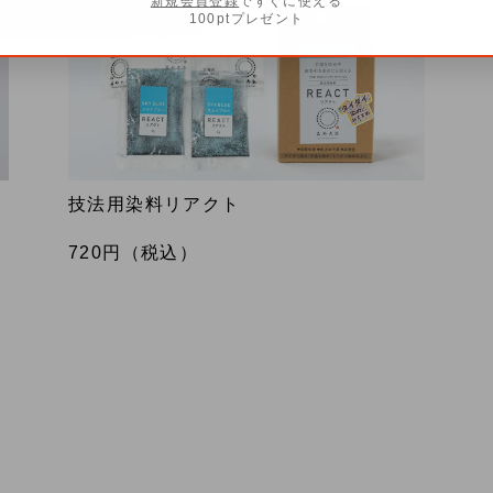
新規会員登録
ですぐに使える
100ptプレゼント
技法用染料リアクト
720
円（税込）