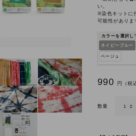
い。
※染色キットに
可能性がありま
カラーを選択し
ネイビーブルー
ベージュ
990
円（税
数量