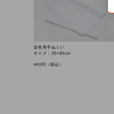
染色用手ぬぐい
サイズ：35×90cm
440
円（税込）