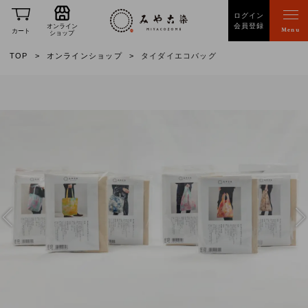
ログイン
会員登録
オンライン
Menu
カート
ショップ
TOP
オンラインショップ
タイダイエコバッグ
Previous
Nex