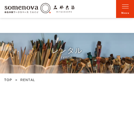
Menu
レンタル
rental
TOP
RENTAL