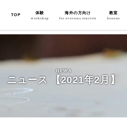
体験
海外の方向け
教室
TOP
workshop
for overseas tourists
lessons
news
ニュース 【2021年2月】