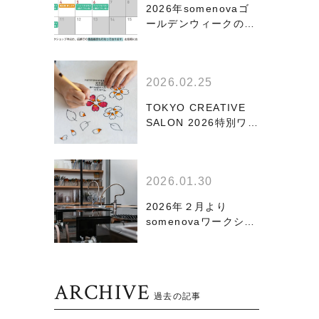
2026年somenovaゴ
ールデンウィークのワ
ークショップ情報
2026.02.25
TOKYO CREATIVE
SALON 2026特別ワー
クショップ開催！
2026.01.30
2026年２月より
somenovaワークショ
ップ・レンタル使用
料、価格改定のお知ら
せ
ARCHIVE
過去の記事