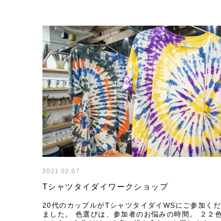
2021.02.07
Tシャツタイダイワークショップ
20代のカップルがTシャツタイダイWSにご参加く
ました。
色選びは、参加者のお悩みの時間。
２２