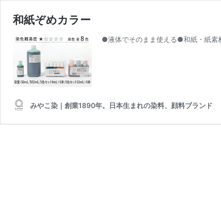
和紙ぞめカラー
●液体でそのまま使える●和紙・紙素
みやこ染｜創業1890年。日本生まれの染料、顔料ブランド