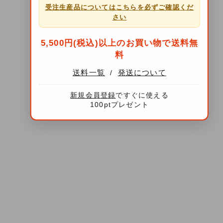
受注生産品についてはこちらを必ずご確認くだ
さい
5,500円(税込)以上のお買い物で送料無
料
送料一覧
発送について
/
新規会員登録
ですぐに使える
100ptプレゼント