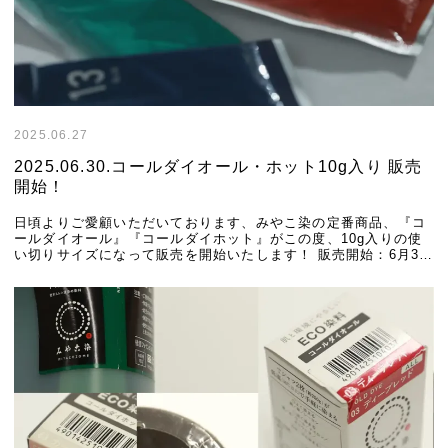
2025.06.27
2025.06.30.コールダイオール・ホット10g入り 販売
開始！
日頃よりご愛顧いただいております、みやこ染の定番商品、『コ
ールダイオール』『コールダイホット』がこの度、10g入りの使
い切りサイズになって販売を開始いたします！ 販売開始：6月30
日(月) 10:00〜 みやこ染 公式オ […]