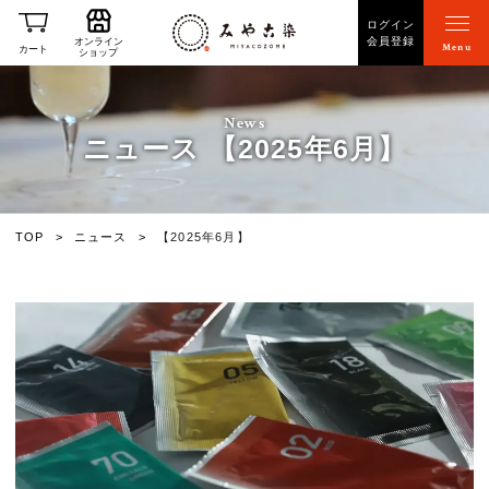
ログイン
会員登録
オンライン
Menu
カート
ショップ
News
ニュース 【2025年6月】
TOP
ニュース
【2025年6月】