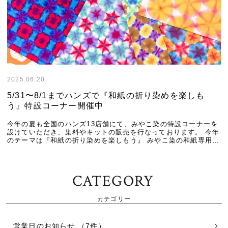
2025.06.20
5/31〜8/1までハンズで『和紙の折り染めを楽しも
う』特設コーナー開催中
今年の夏も全国のハンズ13店舗にて、みやこ染の特設コーナーを
設けていただき、染料やキットの販売を行なっております。 今年
のテーマは『和紙の折り染めを楽しもう』 みやこ染の和紙専用染
料『和紙ぞめカラー』や和紙染めカラーを使 […]
CATEGORY
カテゴリー
営業日のお知らせ （7件）