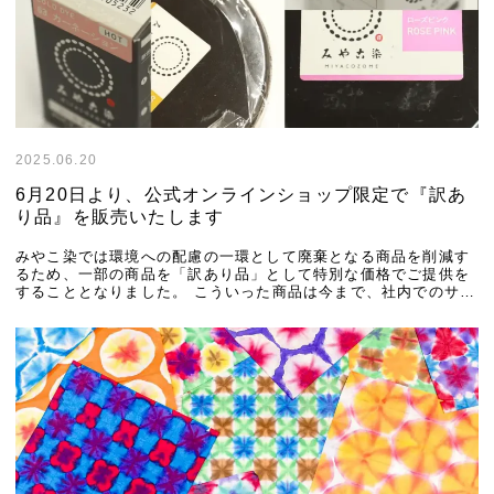
2025.06.20
6月20日より、公式オンラインショップ限定で『訳あ
り品』を販売いたします
みやこ染では環境への配慮の一環として廃棄となる商品を削減す
るため、一部の商品を「訳あり品」として特別な価格でご提供を
することとなりました。 こういった商品は今まで、社内でのサン
プル制作に使用するなどして消費することで廃棄 […]